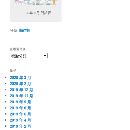
108年02月 門診表
分類:
第97期
查看舊期刊
查
看
舊
彙整
期
2020 年 3 月
刊
2020 年 2 月
2019 年 12 月
2019 年 11 月
2019 年 9 月
2019 年 8 月
2019 年 6 月
2019 年 4 月
2019 年 2 月